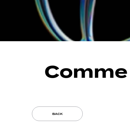
Comme 
BACK