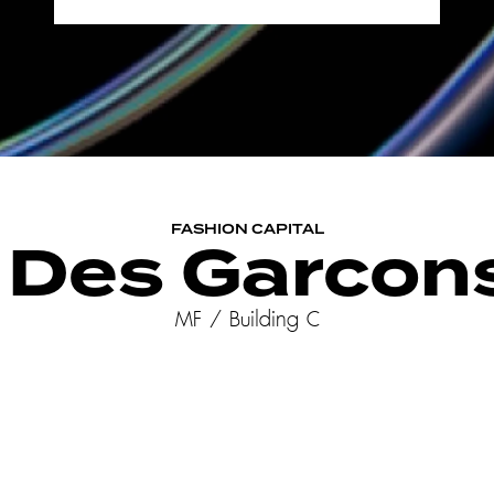
FASHION CAPITAL
Des Garcons
MF / Building C