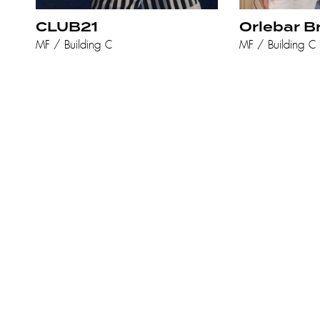
CLUB21
Orlebar B
MF / Building C
MF / Building C