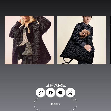
SHARE
BACK