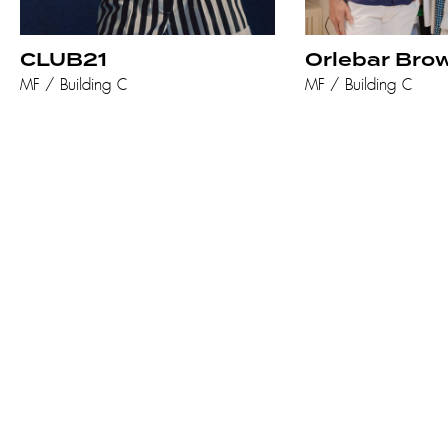
CLUB21
Orlebar Bro
MF / Building C
MF / Building C