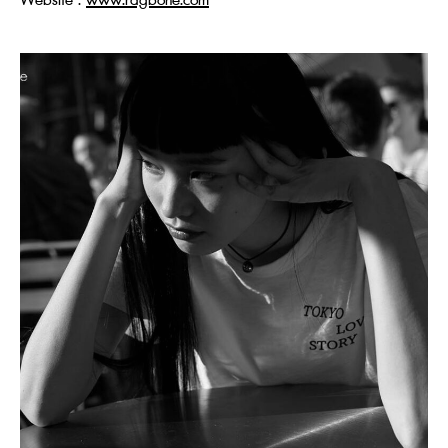
Website :
www.ragbone.com