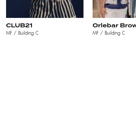
CLUB21
Orlebar Bro
MF / Building C
MF / Building C