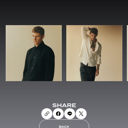
SHARE
BACK