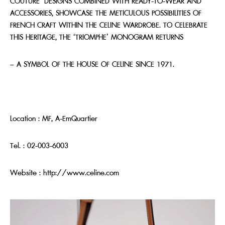
COUTURE’ DESIGNS COMBINED WITH READY-TO-WEAR AND
ACCESSORIES, SHOWCASE THE METICULOUS POSSIBILITIES OF
FRENCH CRAFT WITHIN THE CELINE WARDROBE. TO CELEBRATE
THIS HERITAGE, THE ‘TRIOMPHE’ MONOGRAM RETURNS
– A SYMBOL OF THE HOUSE OF CELINE SINCE 1971.
Location : MF, A-EmQuartier
Tel. : 02-003-6003
Website :
http://www.celine.com