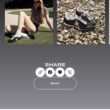
SHARE
BACK