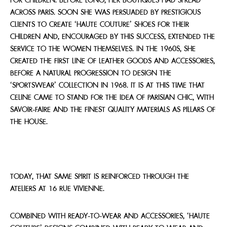
FOR CHILDREN. BEFORE LONG, HER BOUTIQUES HAD SPREAD
ACROSS PARIS. SOON SHE WAS PERSUADED BY PRESTIGIOUS
CLIENTS TO CREATE ‘HAUTE COUTURE’ SHOES FOR THEIR
CHILDREN AND, ENCOURAGED BY THIS SUCCESS, EXTENDED THE
SERVICE TO THE WOMEN THEMSELVES. IN THE 1960S, SHE
CREATED THE FIRST LINE OF LEATHER GOODS AND ACCESSORIES,
BEFORE A NATURAL PROGRESSION TO DESIGN THE
‘SPORTSWEAR’ COLLECTION IN 1968. IT IS AT THIS TIME THAT
CELINE CAME TO STAND FOR THE IDEA OF PARISIAN CHIC, WITH
SAVOIR-FAIRE AND THE FINEST QUALITY MATERIALS AS PILLARS OF
THE HOUSE.
TODAY, THAT SAME SPIRIT IS REINFORCED THROUGH THE
ATELIERS AT 16 RUE VIVIENNE.
COMBINED WITH READY-TO-WEAR AND ACCESSORIES, ‘HAUTE