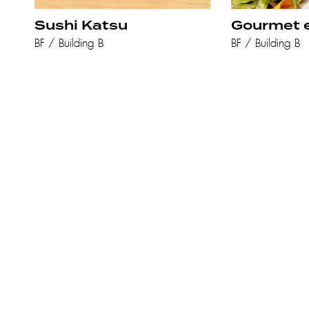
Sushi Katsu
Gourmet 
BF / Building B
BF / Building B