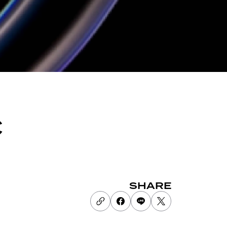
c
SHARE