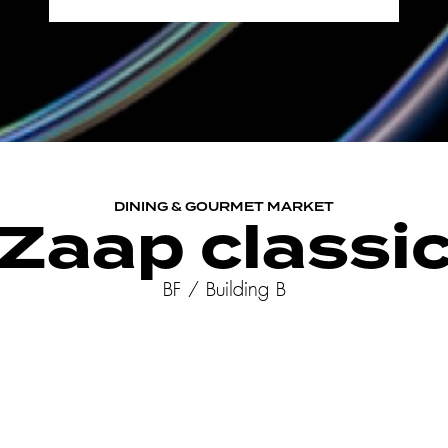
DINING & GOURMET MARKET
Zaap classi
BF / Building B