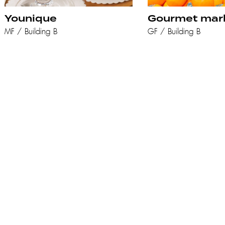
Younique
Gourmet mar
MF / Building B
GF / Building B