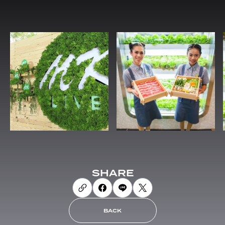
SHARE
BACK