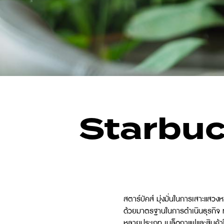
Starbuc
สตาร์บัคส์ มุ่งมั่นในการเสาะแสวง
ด้วยมาตรฐานในการดำเนินธุรกิจ ท
หลายประเภท เมล็ดกาแฟและสินค้าใ