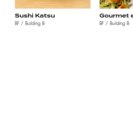
Sushi Katsu
Gourmet 
BF / Building B
BF / Building B