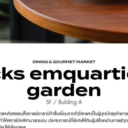
DINING & GOURMET MARKET
ks emquarti
garden
5F / Building A
หาและคัดสรรเมล็ดกาแฟอาราบิก้าชั้นเยี่ยมจากทั่วโลกและเป็นผู้บุกเบิกธุรกิจก
ำให้สตาร์บัคส์สามารถมอบ ประสบการณ์ที่พิเศษให้กับผู้บริโภคผ่านกาแฟทุก
หม่ให้เลือกสรร