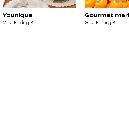
Younique
Gourmet mar
MF / Building B
GF / Building B