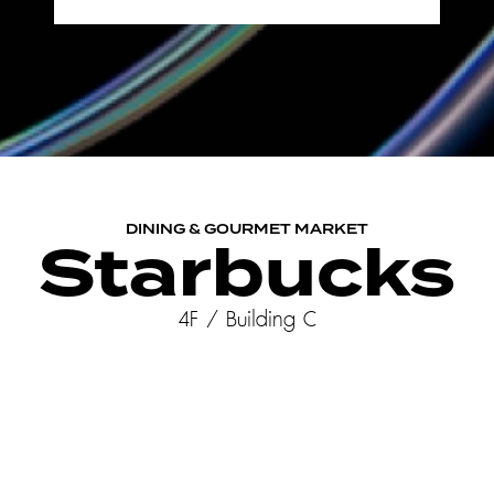
DINING & GOURMET MARKET
Starbucks
4F / Building C