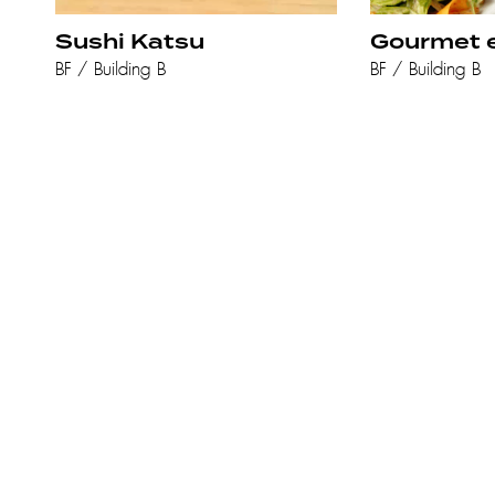
Sushi Katsu
Gourmet 
BF / Building B
BF / Building B