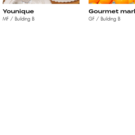
Younique
Gourmet mar
MF / Building B
GF / Building B