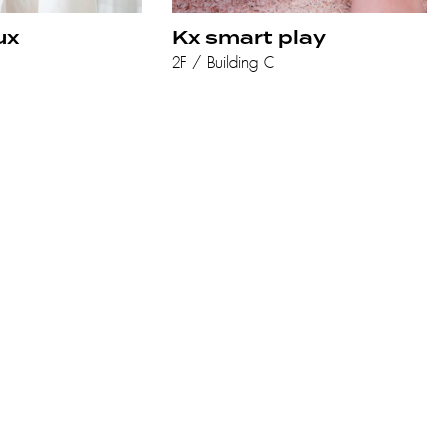
ux
Kx smart play
2F / Building C