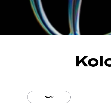
Kol
BACK