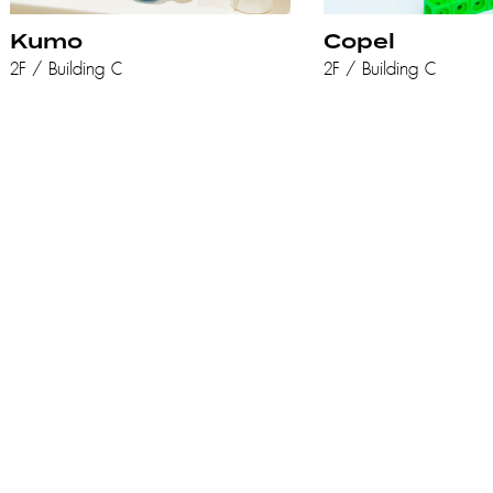
Kumo
Copel
2F / Building C
2F / Building C