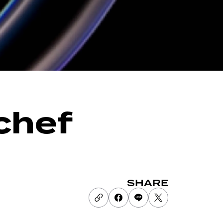
chef
SHARE