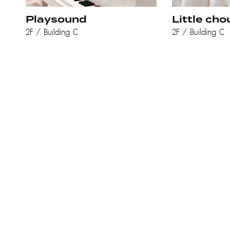
Playsound
Little cho
2F / Building C
2F / Building C