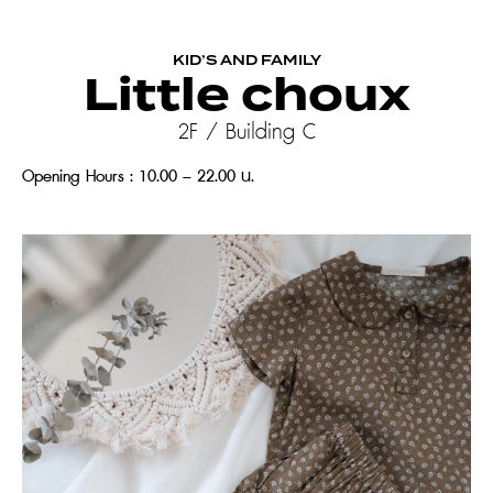
KID’S AND FAMILY
Little choux
2F / Building C
Opening Hours : 10.00 – 22.00 น.