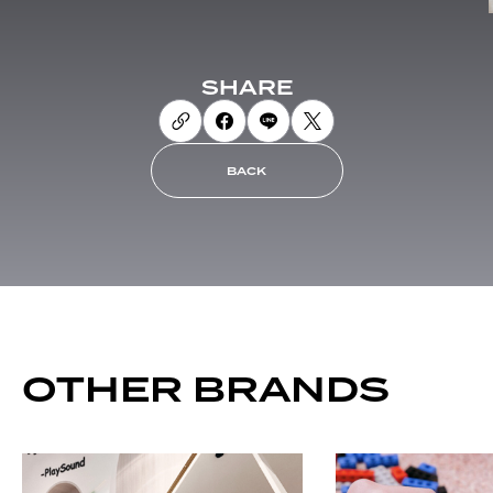
SHARE
BACK
OTHER BRANDS