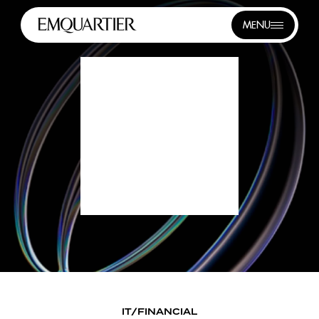
MENU
IT/FINANCIAL