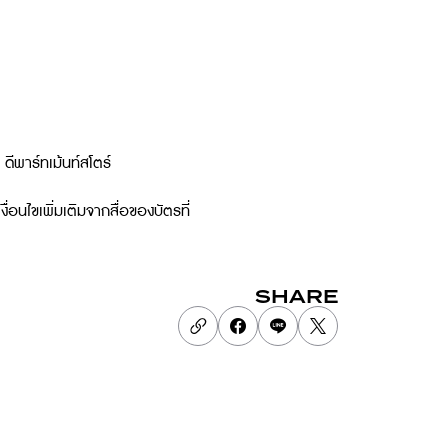
ดีพาร์ทเม้นท์สโตร์
่อนไขเพิ่มเติมจากสื่อของบัตรที่
SHARE