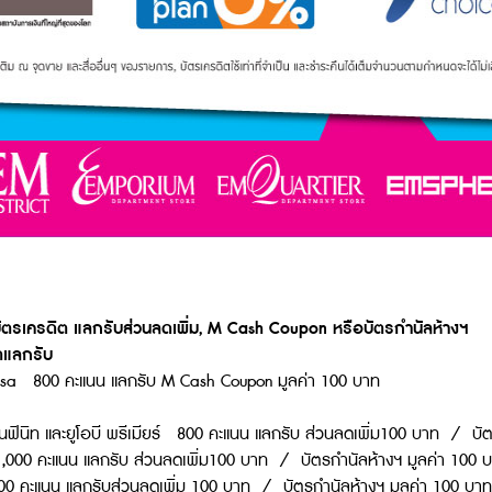
บัตรเครดิต แลกรับส่วนลดเพิ่ม,
M Cash Coupon
หรือบัตรกำนัลห้างฯ
ตแลกรับ
isa 800 คะแนน แลกรับ M Cash Coupon มูลค่า 100 บาท
บี อินฟินิท และยูโอบี พรีเมียร์ 800 คะแนน แลกรับ ส่วนลดเพิ่ม100 บาท / บ
,000 คะแนน แลกรับ ส่วนลดเพิ่ม100 บาท / บัตรกำนัลห้างฯ มูลค่า 100 
0 คะแนน แลกรับส่วนลดเพิ่ม 100 บาท / บัตรกำนัลห้างฯ มูลค่า 100 บาท