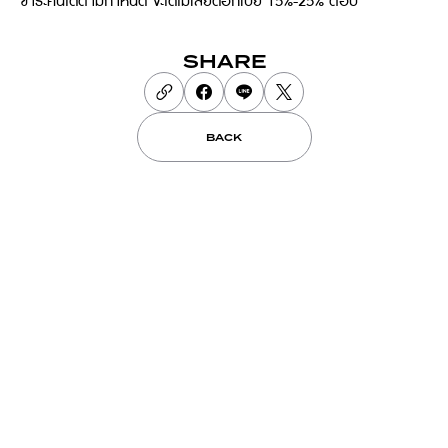
ชำระคืนได้ตามกำหนด จะได้ไม่เสียดอกเบี้ย 15%-25% ต่อปี
SHARE
BACK