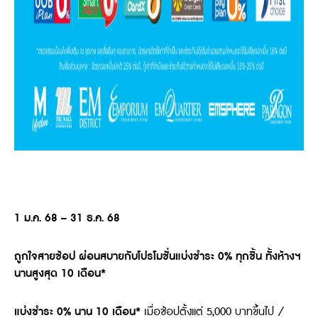
1
ม.ค. 68 – 3
1
ธ.ค. 68
ถูกใจสาย
ช้
อป ผ่อนสบายกับโปรโมชั่นแบ่งชำระ 0% ทุกชิ้น ทั้งห้างฯ
นานสูงสุด 10 เดือน*
แบ่งชำระ
0%
นาน
10
เดือน*
เมื่อช้อปตั้งแต่ 5,000 บาทขึ้นไป /